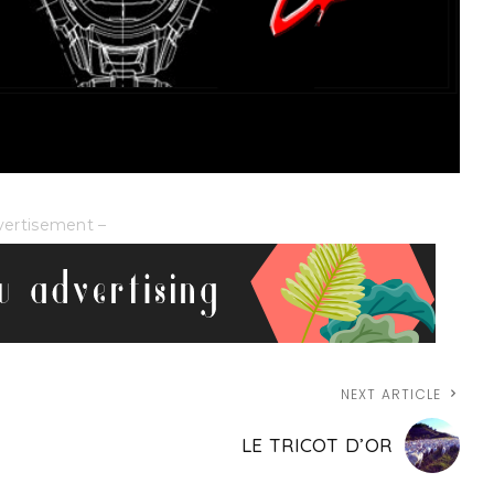
vertisement –
NEXT ARTICLE
LE TRICOT D’OR