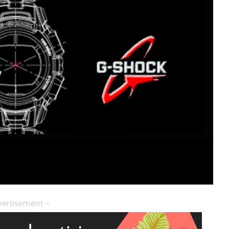
vertisement –