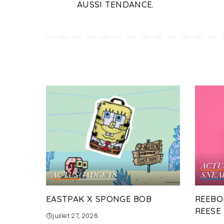
AUSSI TENDANCE.
ACTU
ACTUS
GADGETS
SNEA
EASTPAK X SPONGE BOB
REEBO
REESE
juillet 27, 2026