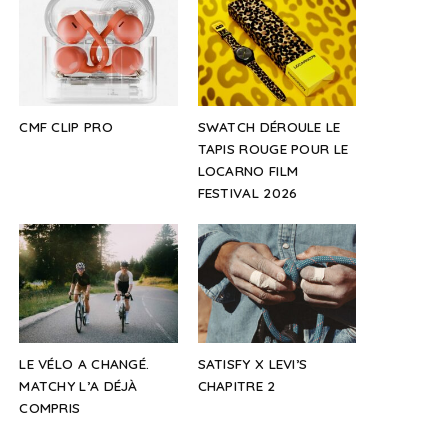
CMF CLIP PRO
SWATCH DÉROULE LE
TAPIS ROUGE POUR LE
LOCARNO FILM
FESTIVAL 2026
LE VÉLO A CHANGÉ.
SATISFY X LEVI’S
MATCHY L’A DÉJÀ
CHAPITRE 2
COMPRIS