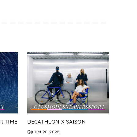
RT
ACTUS
MODE
SNEAKERS
SPORT
R TIME
DECATHLON X SAISON
juillet 20, 2026