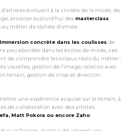
te d’artistes évoluant à la croisée de la mode, de
age, propose aujourd’hui des
masterclass
au métier de styliste d’artiste.
immersion concrète dans les coulisses
de
re peu abordée dans les écoles de mode, ces
nt de comprendre les enjeux réels du métier :
és visuelles, gestion de l’image, relation avec
ion terrain, gestion de crise et direction
smettre une expérience acquise sur le terrain, à
es de collaboration avec des artistes
Lefa, Matt Pokora ou encore Zaho
.
i puis Peclers, Axelle a développé une