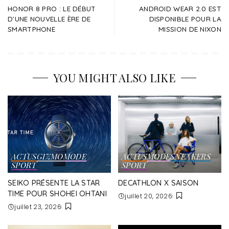
HONOR 8 PRO : LE DÉBUT
ANDROID WEAR 2.0 EST
D’UNE NOUVELLE ÈRE DE
DISPONIBLE POUR LA
SMARTPHONE
MISSION DE NIXON
YOU MIGHT ALSO LIKE
ACTUS
GIZMO
MODE
ACTUS
MODE
SNEAKERS
SPORT
SPORT
SEIKO PRÉSENTE LA STAR
DECATHLON X SAISON
TIME POUR SHOHEI OHTANI
juillet 20, 2026
juillet 23, 2026