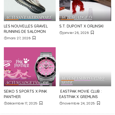
ACTUS
SNEAKERS
SPORT
ACTUS
GADGETS
LES NOUVELLES GRAVEL
S.T. DUPONT X ORLINSKI
RUNNING DE SALOMON
janvier 26, 2026
mars 27, 2026
ACTUS
FASHION
GIZMO
ACTUS
GADGETS
MODE
MODE
SEIKO 5 SPORTS X PINK
EASTPAK MOVIE CLUB :
PANTHER
EASTPAK X GREMLINS
décembre 17, 2025
novembre 24, 2025