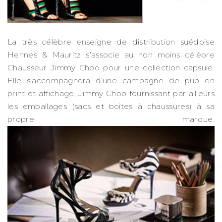
La très célèbre enseigne de distribution suédoise
Hennes & Mauritz s’associe au non moins célèbre
Chausseur Jimmy Choo pour une collection capsule.
Elle s’accompagnera d’une campagne de pub en
print et affichage, Jimmy Choo fournissant par ailleurs
les emballages (sacs et boîtes à chaussures) à sa
propre marque.