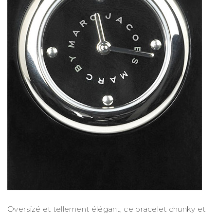
Oversizé et tellement élégant, ce bracelet chunky et