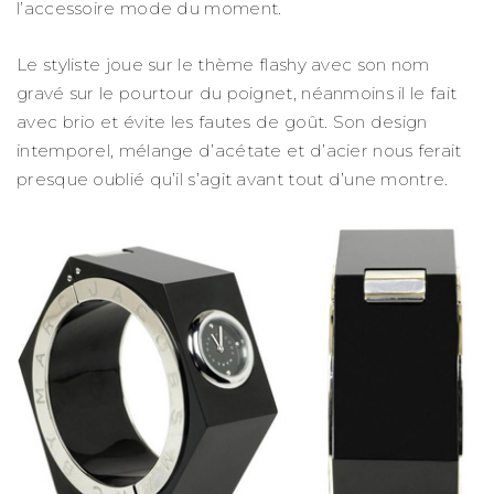
l’accessoire mode du moment.
Le styliste joue sur le thème flashy avec son nom
gravé sur le pourtour du poignet, néanmoins il le fait
avec brio et évite les fautes de goût. Son design
intemporel, mélange d’acétate et d’acier nous ferait
presque oublié qu’il s’agit avant tout d’une montre.