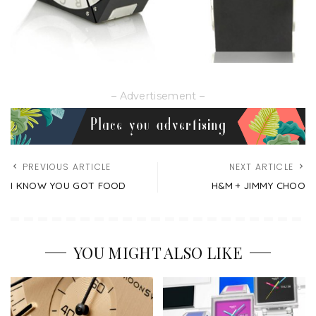
– Advertisement –
PREVIOUS ARTICLE
NEXT ARTICLE
I KNOW YOU GOT FOOD
H&M + JIMMY CHOO
YOU MIGHT ALSO LIKE