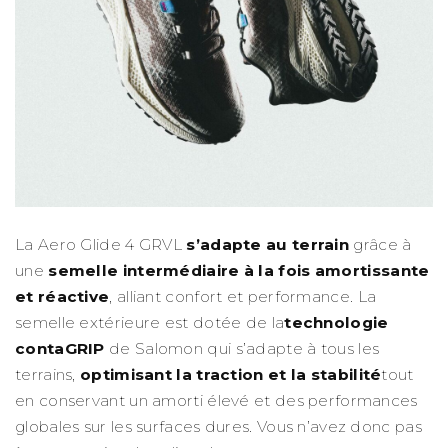
La Aero Glide 4 GRVL
s’adapte au terrain
grâce à
une
semelle intermédiaire à la fois amortissante
et réactive
, alliant confort et performance. La
semelle extérieure est dotée de la
technologie
contaGRIP
de Salomon qui s’adapte à tous les
terrains,
optimisant la traction et la stabilité
tout
en conservant un amorti élevé et des performances
globales sur les surfaces dures. Vous n’avez donc pas