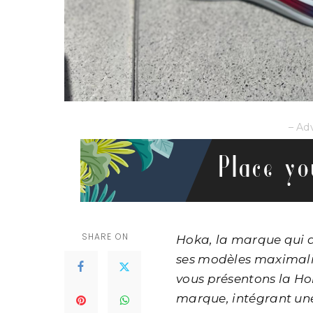
– Ad
SHARE ON
Hoka, la marque qui a
ses modèles maximalis
vous présentons la Ho
marque, intégrant un