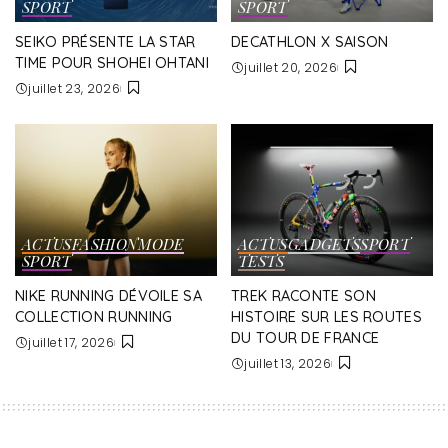
SPORT
SPORT
SEIKO PRÉSENTE LA STAR
DECATHLON X SAISON
TIME POUR SHOHEI OHTANI
juillet 20, 2026
juillet 23, 2026
ACTUS
FASHION
MODE
ACTUS
GADGETS
SPORT
SPORT
TESTS
NIKE RUNNING DÉVOILE SA
TREK RACONTE SON
COLLECTION RUNNING
HISTOIRE SUR LES ROUTES
DU TOUR DE FRANCE
juillet 17, 2026
juillet 13, 2026