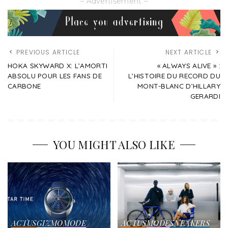
– Advertisement –
PREVIOUS ARTICLE
NEXT ARTICLE
HOKA SKYWARD X: L’AMORTI
« ALWAYS ALIVE » :
ABSOLU POUR LES FANS DE
L’HISTOIRE DU RECORD DU
CARBONE
MONT-BLANC D’HILLARY
GERARDI
YOU MIGHT ALSO LIKE
ACTUS
GIZMO
MODE
ACTUS
MODE
SNEAKERS