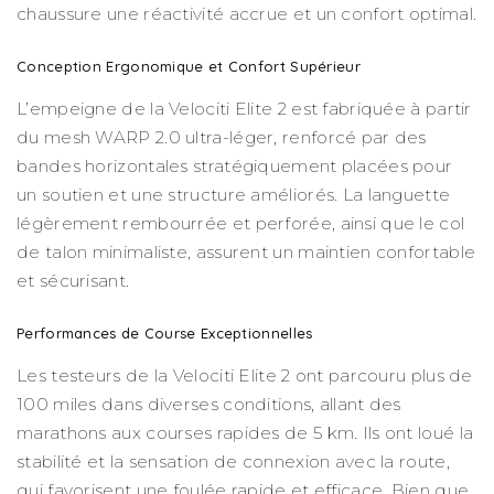
chaussure une réactivité accrue et un confort optimal.
Conception Ergonomique et Confort Supérieur
L’empeigne de la Velociti Elite 2 est fabriquée à partir
du mesh WARP 2.0 ultra-léger, renforcé par des
bandes horizontales stratégiquement placées pour
un soutien et une structure améliorés. La languette
légèrement rembourrée et perforée, ainsi que le col
de talon minimaliste, assurent un maintien confortable
et sécurisant.
Performances de Course Exceptionnelles
Les testeurs de la Velociti Elite 2 ont parcouru plus de
100 miles dans diverses conditions, allant des
marathons aux courses rapides de 5 km. Ils ont loué la
stabilité et la sensation de connexion avec la route,
qui favorisent une foulée rapide et efficace. Bien que