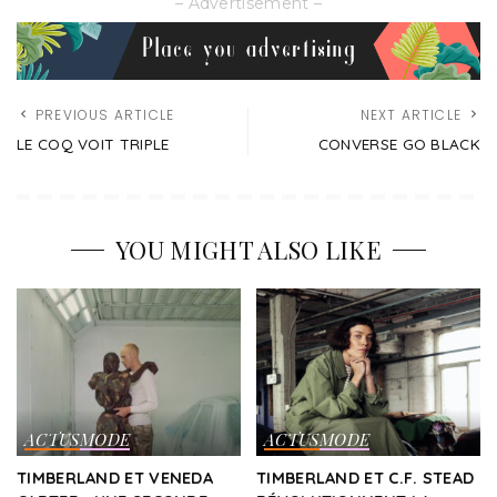
– Advertisement –
PREVIOUS ARTICLE
NEXT ARTICLE
LE COQ VOIT TRIPLE
CONVERSE GO BLACK
YOU MIGHT ALSO LIKE
ACTUS
MODE
ACTUS
MODE
TIMBERLAND ET VENEDA
TIMBERLAND ET C.F. STEAD