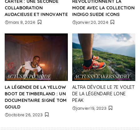
CARTER : UNE SECONDE
RÉVOLUTIONNENT LA
COLLABORATION
MODE AVEC LA COLLECTION
AUDACIEUSE ET INNOVANTE
INDIGO SUEDE ICONS
mars 8, 2024
janvier 20, 2024
ACTUS
EXPO'
MODE
ACTUS
SNEAKERS
SPORT
LA LÉGENDE DE LA YELLOW
ALTRA DÉVOILE LE 7E VOLET
BOOT DE TIMBERLAND : UN
DE LA LÉGENDAIRE LONE
DOCUMENTAIRE SIGNÉ TOM
PEAK
GOULD
janvier 19, 2023
octobre 26, 2023