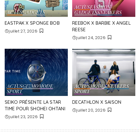
ACTUS
FASHION
ACTUS
GADGETS
GADGETS
SNEAKERS
EASTPAK X SPONGE BOB
REEBOK X BARBIE X ANGEL
REESE
juillet 27, 2026
juillet 24, 2026
ACTUS
GIZMO
MODE
ACTUS
MODE
SNEAKERS
SPORT
SPORT
SEIKO PRÉSENTE LA STAR
DECATHLON X SAISON
TIME POUR SHOHEI OHTANI
juillet 20, 2026
juillet 23, 2026