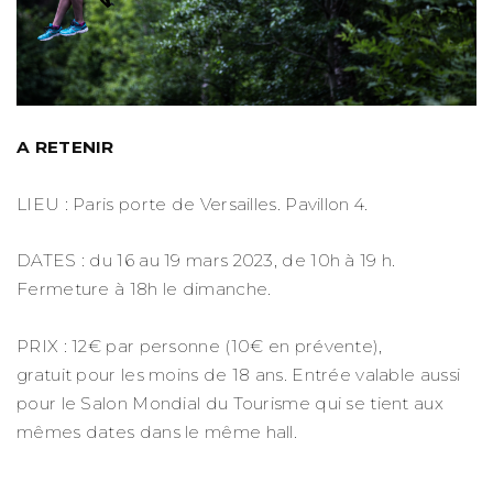
A RETENIR
LIEU : Paris porte de Versailles. Pavillon 4.
DATES : du 16 au 19 mars 2023, de 10h à 19 h.
Fermeture à 18h le dimanche.
PRIX : 12€ par personne (10€ en prévente),
gratuit pour les moins de 18 ans. Entrée valable aussi
pour le Salon Mondial du Tourisme qui se tient aux
mêmes dates dans le même hall.