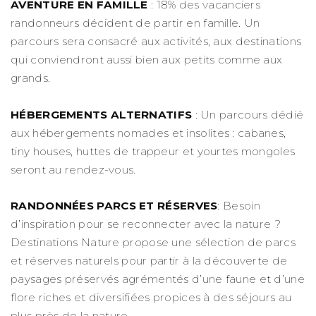
AVENTURE EN FAMILLE
: 18% des vacanciers
randonneurs décident de partir en famille. Un
parcours sera consacré aux activités, aux destinations
qui conviendront aussi bien aux petits comme aux
grands.
HÉBERGEMENTS ALTERNATIFS
: Un parcours dédié
aux hébergements nomades et insolites : cabanes,
tiny houses, huttes de trappeur et yourtes mongoles
seront au rendez-vous.
RANDONNÉES PARCS ET RÉSERVES
: Besoin
d’inspiration pour se reconnecter avec la nature ?
Destinations Nature propose une sélection de parcs
et réserves naturels pour partir à la découverte de
paysages préservés agrémentés d’une faune et d’une
flore riches et diversifiées propices à des séjours au
plus près de la nature.