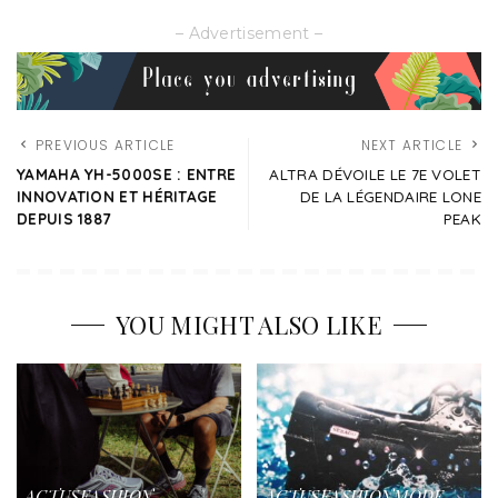
– Advertisement –
PREVIOUS ARTICLE
NEXT ARTICLE
YAMAHA YH-5000SE : ENTRE
ALTRA DÉVOILE LE 7E VOLET
INNOVATION ET HÉRITAGE
DE LA LÉGENDAIRE LONE
DEPUIS 1887
PEAK
YOU MIGHT ALSO LIKE
ACTUS
FASHION
ACTUS
FASHION
MODE