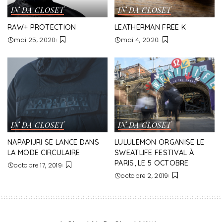
IN DA CLOSET
IN DA CLOSET
RAW+ PROTECTION
LEATHERMAN FREE K
mai 25, 2020
mai 4, 2020
IN DA CLOSET
IN DA CLOSET
NAPAPIJRI SE LANCE DANS
LULULEMON ORGANISE LE
LA MODE CIRCULAIRE
SWEATLIFE FESTIVAL À
PARIS, LE 5 OCTOBRE
octobre 17, 2019
octobre 2, 2019