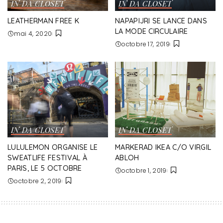
IN DA CLOSET
IN DA CLOSET
LEATHERMAN FREE K
NAPAPIJRI SE LANCE DANS
LA MODE CIRCULAIRE
mai 4, 2020
octobre 17, 2019
IN DA CLOSET
IN DA CLOSET
LULULEMON ORGANISE LE
MARKERAD IKEA C/O VIRGIL
SWEATLIFE FESTIVAL À
ABLOH
PARIS, LE 5 OCTOBRE
octobre 1, 2019
octobre 2, 2019