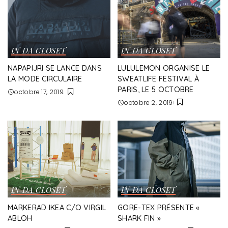
IN DA CLOSET
IN DA CLOSET
NAPAPIJRI SE LANCE DANS
LULULEMON ORGANISE LE
LA MODE CIRCULAIRE
SWEATLIFE FESTIVAL À
PARIS, LE 5 OCTOBRE
octobre 17, 2019
octobre 2, 2019
IN DA CLOSET
IN DA CLOSET
MARKERAD IKEA C/O VIRGIL
GORE-TEX PRÉSENTE «
ABLOH
SHARK FIN »