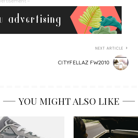
vertisement –
NEXT ARTICLE
CITYFELLAZ FW2010
YOU MIGHT ALSO LIKE