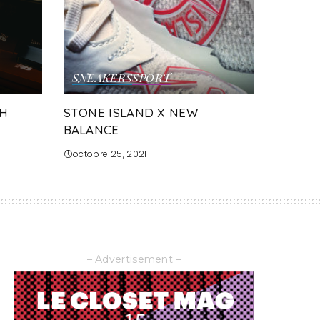
SNEAKERS
SPORT
CH
STONE ISLAND X NEW
BALANCE
octobre 25, 2021
– Advertisement –