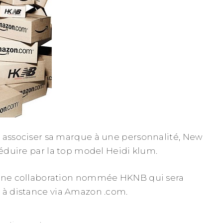
 associser sa marque à une personnalité, New
séduire par la top model Heidi klum.
 une collaboration nommée HKNB qui sera
 à distance via Amazon .com.