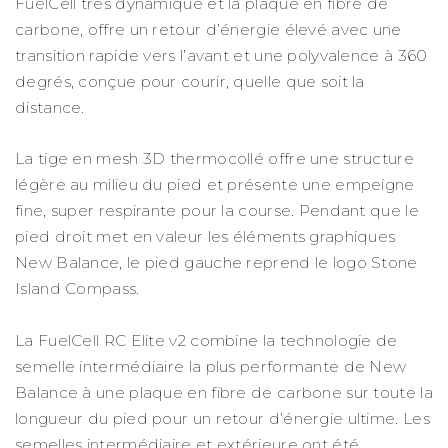
FuelCell très dynamique et la plaque en fibre de
carbone, offre un retour d’énergie élevé avec une
transition rapide vers l’avant et une polyvalence à 360
degrés, conçue pour courir, quelle que soit la
distance.
La tige en mesh 3D thermocollé offre une structure
légère au milieu du pied et présente une empeigne
fine, super respirante pour la course. Pendant que le
pied droit met en valeur les éléments graphiques
New Balance, le pied gauche reprend le logo Stone
Island Compass.
La FuelCell RC Elite v2 combine la technologie de
semelle intermédiaire la plus performante de New
Balance à une plaque en fibre de carbone sur toute la
longueur du pied pour un retour d’énergie ultime. Les
semelles intermédiaire et extérieure ont été