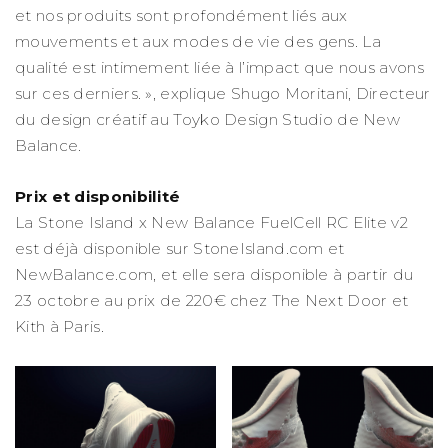
et nos produits sont profondément liés aux
mouvements et aux modes de vie des gens. La
qualité est intimement liée à l’impact que nous avons
sur ces derniers. », explique Shugo Moritani, Directeur
du design créatif au Toyko Design Studio de New
Balance.
Prix et disponibilité
La Stone Island x New Balance FuelCell RC Elite v2
est déjà disponible sur StoneIsland.com et
NewBalance.com, et elle sera disponible à partir du
23 octobre au prix de 220€ chez The Next Door et
Kith à Paris.