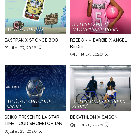
ACTUS
FASHION
ACTUS
GADGETS
GADGETS
SNEAKERS
EASTPAK X SPONGE BOB
REEBOK X BARBIE X ANGEL
REESE
juillet 27, 2026
juillet 24, 2026
ACTUS
GIZMO
MODE
ACTUS
MODE
SNEAKERS
SPORT
SPORT
SEIKO PRÉSENTE LA STAR
DECATHLON X SAISON
TIME POUR SHOHEI OHTANI
juillet 20, 2026
juillet 23, 2026