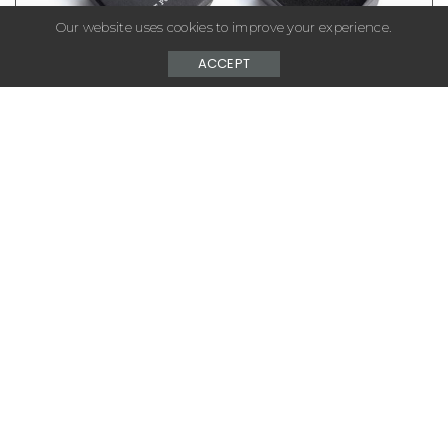
Our website uses cookies to improve your experience.
ACCEPT
– Advertisement –