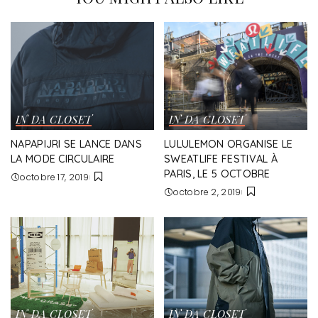
IN DA CLOSET
IN DA CLOSET
NAPAPIJRI SE LANCE DANS
LULULEMON ORGANISE LE
LA MODE CIRCULAIRE
SWEATLIFE FESTIVAL À
PARIS, LE 5 OCTOBRE
octobre 17, 2019
octobre 2, 2019
IN DA CLOSET
IN DA CLOSET