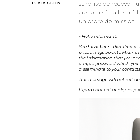
1 GALA GREEN
surprise de recevoir 
customisé au laser à 
un ordre de mission.
« Hello informant,
You have been identified as 
prized rings back to Miami. In
the information that you need
unique password which you w
disseminate to your contacts 
This message will not self-des
L’Ipad contient quelques ph