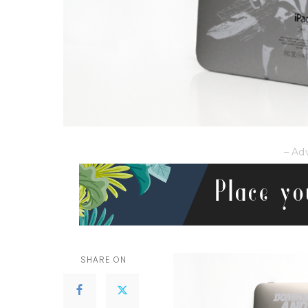
– Ad
SHARE ON