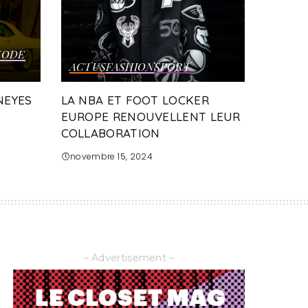
ODE
ACTUS
FASHION
SPORT
NEYES
LA NBA ET FOOT LOCKER
EUROPE RENOUVELLENT LEUR
COLLABORATION
novembre 15, 2024
– Advertisement –