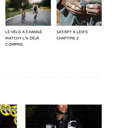
LE VÉLO A CHANGÉ.
SATISFY X LEVI’S
MATCHY L’A DÉJÀ
CHAPITRE 2
COMPRIS