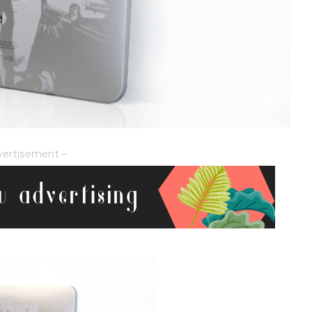
vertisement –