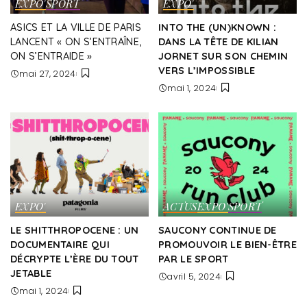
EXPO'
SPORT
EXPO'
ASICS ET LA VILLE DE PARIS
INTO THE (UN)KNOWN :
LANCENT « ON S’ENTRAÎNE,
DANS LA TÊTE DE KILIAN
ON S’ENTRAIDE »
JORNET SUR SON CHEMIN
VERS L’IMPOSSIBLE
mai 27, 2024
mai 1, 2024
EXPO'
ACTUS
EXPO'
SPORT
LE SHITTHROPOCENE : UN
SAUCONY CONTINUE DE
DOCUMENTAIRE QUI
PROMOUVOIR LE BIEN-ÊTRE
DÉCRYPTE L’ÈRE DU TOUT
PAR LE SPORT
JETABLE
avril 5, 2024
mai 1, 2024