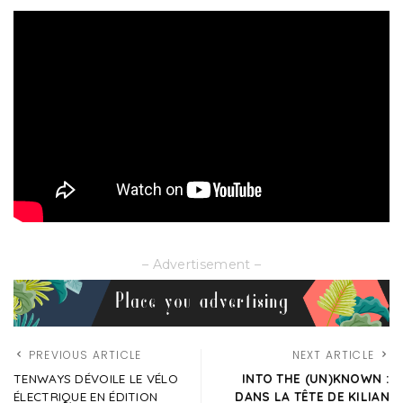
– Advertisement –
PREVIOUS ARTICLE
NEXT ARTICLE
TENWAYS DÉVOILE LE VÉLO
INTO THE (UN)KNOWN :
ÉLECTRIQUE EN ÉDITION
DANS LA TÊTE DE KILIAN