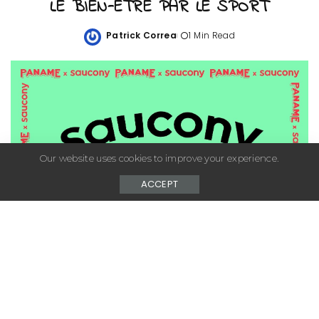
LE BIEN-ÊTRE PAR LE SPORT
Patrick Correa
1 Min Read
Posted
by
Our website uses cookies to improve your experience.
ACCEPT