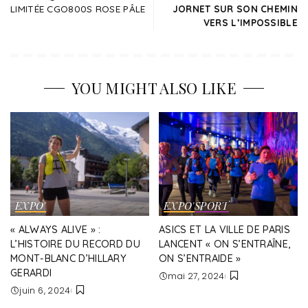
LIMITÉE CGO800S ROSE PÂLE
JORNET SUR SON CHEMIN
VERS L’IMPOSSIBLE
YOU MIGHT ALSO LIKE
EXPO'
EXPO'
SPORT
« ALWAYS ALIVE » :
ASICS ET LA VILLE DE PARIS
L’HISTOIRE DU RECORD DU
LANCENT « ON S’ENTRAÎNE,
MONT-BLANC D’HILLARY
ON S’ENTRAIDE »
GERARDI
mai 27, 2024
juin 6, 2024