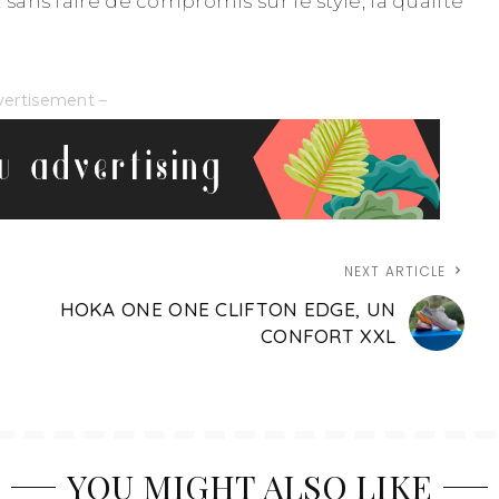
 sans faire de compromis sur le style, la qualité
vertisement –
NEXT ARTICLE
HOKA ONE ONE CLIFTON EDGE, UN
CONFORT XXL
YOU MIGHT ALSO LIKE