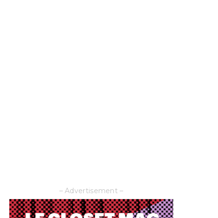
– Advertisement –