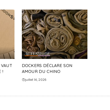
ACTUS
MODE
 VAUT
DOCKERS DÉCLARE SON
 !
AMOUR DU CHINO
juillet 14, 2026