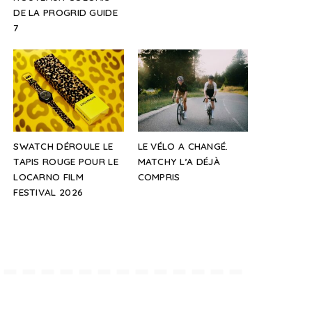
DE LA PROGRID GUIDE
7
SWATCH DÉROULE LE
LE VÉLO A CHANGÉ.
TAPIS ROUGE POUR LE
MATCHY L’A DÉJÀ
LOCARNO FILM
COMPRIS
FESTIVAL 2026