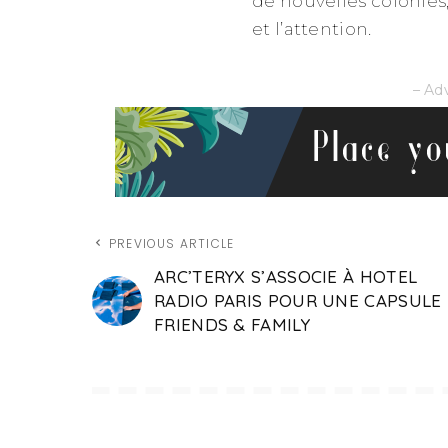
de nouvelles colonies,
et l’attention.
– Ad
PREVIOUS ARTICLE
ARC’TERYX S’ASSOCIE À HOTEL
RADIO PARIS POUR UNE CAPSULE
FRIENDS & FAMILY