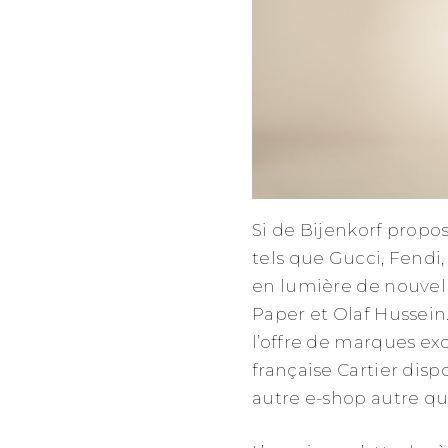
Si de Bijenkorf propo
tels que Gucci, Fendi
en lumière de nouve
Paper et Olaf Hussein
l’offre de marques ex
française Cartier disp
autre e-shop autre que