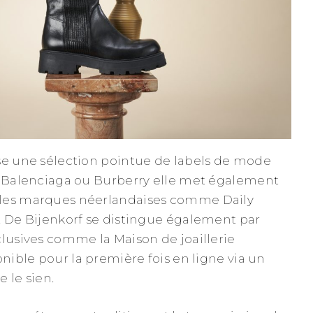
se une sélection pointue de labels de mode
, Balenciaga ou Burberry elle met également
lles marques néerlandaises comme Daily
. De Bijenkorf se distingue également par
clusives comme la Maison de joaillerie
onible pour la première fois en ligne via un
 le sien.