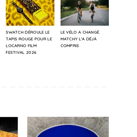
SWATCH DÉROULE LE
LE VÉLO A CHANGÉ.
TAPIS ROUGE POUR LE
MATCHY L’A DÉJÀ
LOCARNO FILM
COMPRIS
FESTIVAL 2026