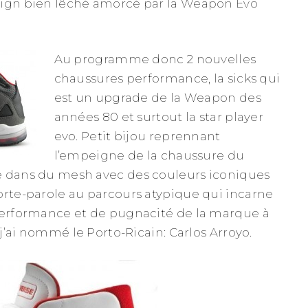
sign bien lêché amorcé par la Weapon Evo
Au programme donc 2 nouvelles
chaussures performance, la sicks qui
est un upgrade de la Weapon des
années 80 et surtout la star player
evo. Petit bijou reprennant
l’empeigne de la chaussure du
e dans du mesh avec des couleurs iconiques
orte-parole au parcours atypique qui incarne
performance et de pugnacité de la marque à
, j’ai nommé le Porto-Ricain: Carlos Arroyo.