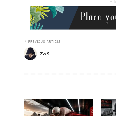
– Ad
PREVIOUS ARTICLE
2WS