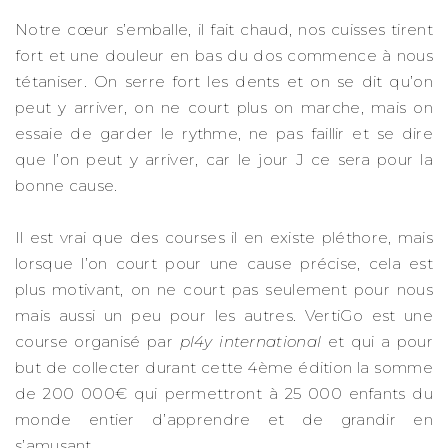
Notre cœur s’emballe, il fait chaud, nos cuisses tirent
fort et une douleur en bas du dos commence à nous
tétaniser. On serre fort les dents et on se dit qu’on
peut y arriver, on ne court plus on marche, mais on
essaie de garder le rythme, ne pas faillir et se dire
que l’on peut y arriver, car le jour J ce sera pour la
bonne cause.
Il est vrai que des courses il en existe pléthore, mais
lorsque l’on court pour une cause précise, cela est
plus motivant, on ne court pas seulement pour nous
mais aussi un peu pour les autres. VertiGo est une
course organisé par
pl4y international
et qui a pour
but de collecter durant cette 4ème édition la somme
de 200 000€ qui permettront à 25 000 enfants du
monde entier d’apprendre et de grandir en
s’amusant.