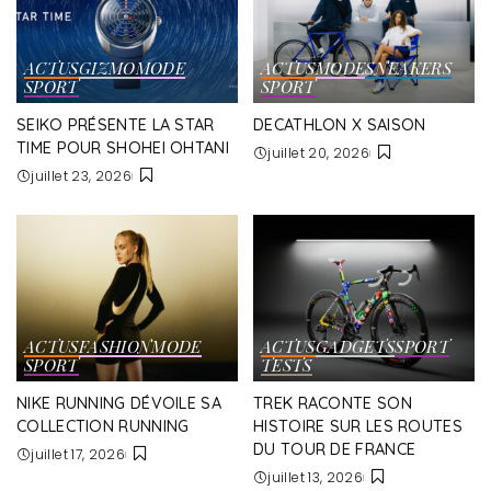
ACTUS
GIZMO
MODE
ACTUS
MODE
SNEAKERS
SPORT
SPORT
SEIKO PRÉSENTE LA STAR
DECATHLON X SAISON
TIME POUR SHOHEI OHTANI
juillet 20, 2026
juillet 23, 2026
ACTUS
FASHION
MODE
ACTUS
GADGETS
SPORT
SPORT
TESTS
NIKE RUNNING DÉVOILE SA
TREK RACONTE SON
COLLECTION RUNNING
HISTOIRE SUR LES ROUTES
DU TOUR DE FRANCE
juillet 17, 2026
juillet 13, 2026