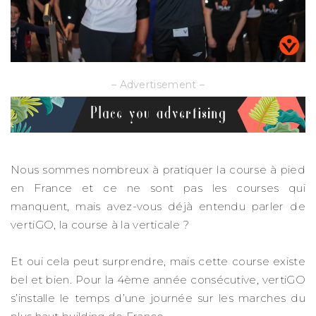
– Advertisement –
Nous sommes nombreux à pratiquer la course à pied
en France et ce ne sont pas les courses qui
manquent, mais avez-vous déjà entendu parler de
vertiGO, la course à la verticale ?
Et oui cela peut surprendre, mais cette course existe
bel et bien. Pour la 4ème année consécutive, vertiGO
s’installe le temps d’une journée sur les marches du