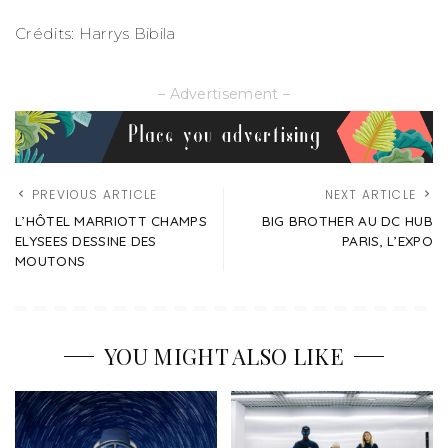
Crédits: Harrys Bibila
– Advertisement –
PREVIOUS ARTICLE
NEXT ARTICLE
L’HÔTEL MARRIOTT CHAMPS
BIG BROTHER AU DC HUB
ELYSEES DESSINE DES
PARIS, L’EXPO
MOUTONS
YOU MIGHT ALSO LIKE