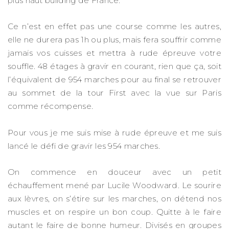
plus haut building de France.
Ce n’est en effet pas une course comme les autres,
elle ne durera pas 1h ou plus, mais fera souffrir comme
jamais vos cuisses et mettra à rude épreuve votre
souffle. 48 étages à gravir en courant, rien que ça, soit
l’équivalent de 954 marches pour au final se retrouver
au sommet de la tour First avec la vue sur Paris
comme récompense.
Pour vous je me suis mise à rude épreuve et me suis
lancé le défi de gravir les 954 marches.
On commence en douceur avec un petit
échauffement mené par Lucile Woodward. Le sourire
aux lèvres, on s’étire sur les marches, on détend nos
muscles et on respire un bon coup. Quitte à le faire
autant le faire de bonne humeur. Divisés en groupes