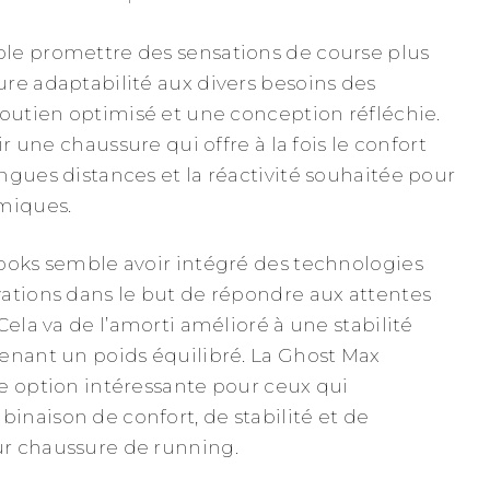
le promettre des sensations de course plus
re adaptabilité aux divers besoins des
soutien optimisé et une conception réfléchie.
ir une chaussure qui offre à la fois le confort
ngues distances et la réactivité souhaitée pour
amiques.
ooks semble avoir intégré des technologies
ations dans le but de répondre aux attentes
Cela va de l’amorti amélioré à une stabilité
enant un poids équilibré. La Ghost Max
e option intéressante pour ceux qui
naison de confort, de stabilité et de
r chaussure de running.