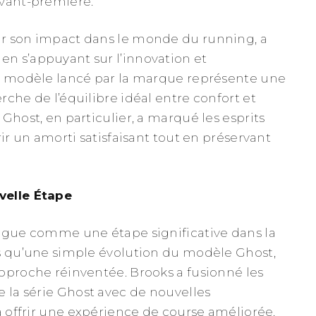
avant-première.
r son impact dans le monde du running, a
n s’appuyant sur l’innovation et
ue modèle lancé par la marque représente une
che de l’équilibre idéal entre confort et
Ghost, en particulier, a marqué les esprits
rir un amorti satisfaisant tout en préservant
velle Étape
ngue comme une étape significative dans la
s qu’une simple évolution du modèle Ghost,
pproche réinventée. Brooks a fusionné les
e la série Ghost avec de nouvelles
à offrir une expérience de course améliorée.