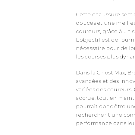
Cette chaussure semb
douces et une meilleu
coureurs, grâce à un 
L’objectif est de fourn
nécessaire pour de lo
les courses plus dyn
Dans la Ghost Max, Br
avancées et des innov
variées des coureurs. 
accrue, tout en maint
pourrait donc être un
recherchent une combi
performance dans leu