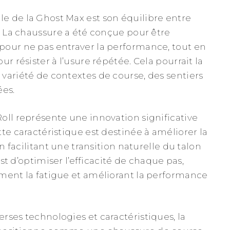
 de la Ghost Max est son équilibre entre
é. La chaussure a été conçue pour être
our ne pas entraver la performance, tout en
ur résister à l’usure répétée. Cela pourrait la
variété de contextes de course, des sentiers
ées.
oll représente une innovation significative
te caractéristique est destinée à améliorer la
en facilitant une transition naturelle du talon
 est d’optimiser l’efficacité de chaque pas,
ment la fatigue et améliorant la performance
rses technologies et caractéristiques, la