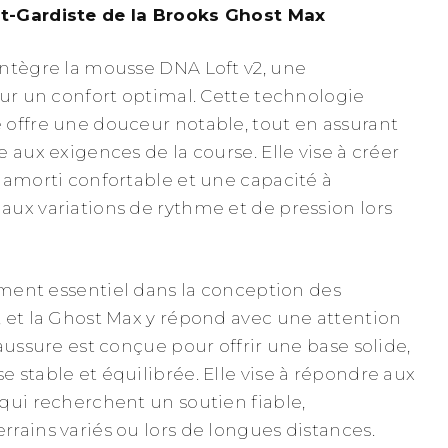
t-Gardiste de la Brooks Ghost Max
ntègre la mousse DNA Loft v2, une
our un confort optimal. Cette technologie
offre une douceur notable, tout en assurant
 aux exigences de la course. Elle vise à créer
 amorti confortable et une capacité à
ux variations de rythme et de pression lors
lément essentiel dans la conception des
 et la Ghost Max y répond avec une attention
aussure est conçue pour offrir une base solide,
 stable et équilibrée. Elle vise à répondre aux
qui recherchent un soutien fiable,
rains variés ou lors de longues distances.