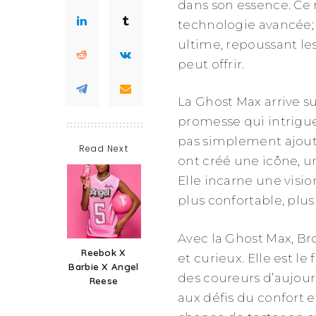
dans son essence. Ce 
technologie avancée; c
ultime, repoussant le
peut offrir.
La Ghost Max arrive su
promesse qui intrigue
pas simplement ajouté
Read Next
ont créé une icône, un
Elle incarne une visi
plus confortable, plu
Avec la Ghost Max, Br
Reebok X
et curieux. Elle est le
Barbie X Angel
des coureurs d’aujou
Reese
aux défis du confort 