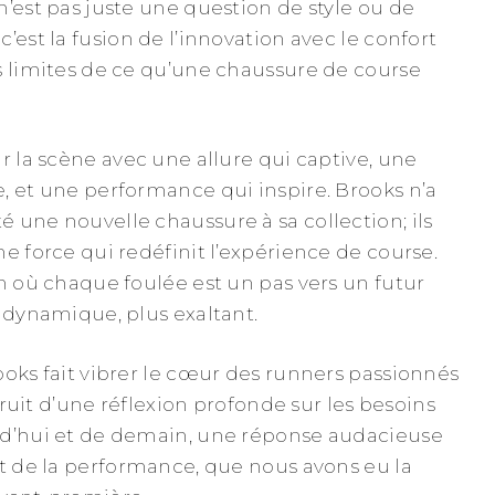
n’est pas juste une question de style ou de
’est la fusion de l’innovation avec le confort
s limites de ce qu’une chaussure de course
r la scène avec une allure qui captive, une
, et une performance qui inspire. Brooks n’a
 une nouvelle chaussure à sa collection; ils
e force qui redéfinit l’expérience de course.
on où chaque foulée est un pas vers un futur
s dynamique, plus exaltant.
ooks fait vibrer le cœur des runners passionnés
 fruit d’une réflexion profonde sur les besoins
rd’hui et de demain, une réponse audacieuse
et de la performance, que nous avons eu la