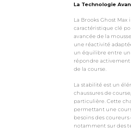
La Technologie Avan
La Brooks Ghost Max i
caractéristique clé p
avancée de la mousse 
une réactivité adaptée
un équilibre entre un
répondre activement a
de la course.
La stabilité est un é
chaussures de course,
particulière. Cette ch
permettant une course
besoins des coureurs 
notamment sur des ter