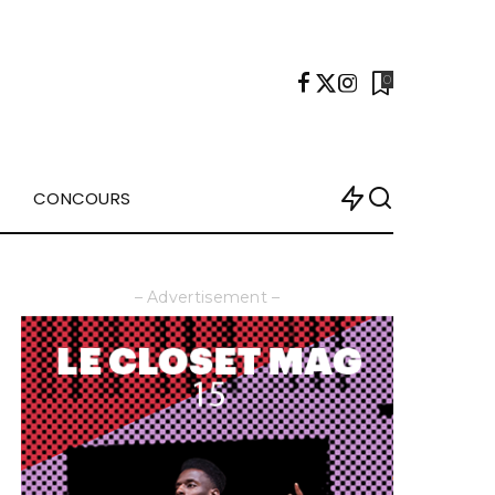
0
CONCOURS
– Advertisement –