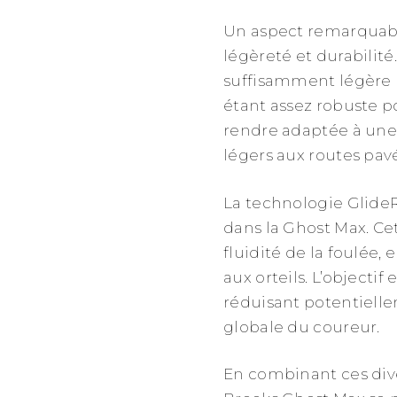
Un aspect remarquable
légèreté et durabilit
suffisamment légère p
étant assez robuste po
rendre adaptée à une 
légers aux routes pav
La technologie GlideR
dans la Ghost Max. Cet
fluidité de la foulée, 
aux orteils. L’objectif
réduisant potentielle
globale du coureur.
En combinant ces dive