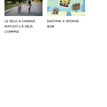
LE VÉLO A CHANGÉ.
EASTPAK X SPONGE
MATCHY L’A DÉJÀ
BOB
COMPRIS