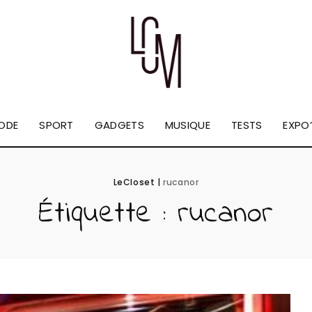
ODE
SPORT
GADGETS
MUSIQUE
TESTS
EXPO’
LeCloset
|
rucanor
Étiquette :
rucanor