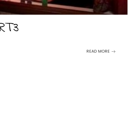
RT3
READ MORE