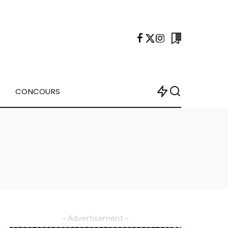
0
CONCOURS
– Advertisement –