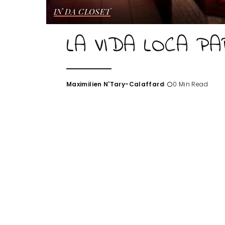
IN DA CLOSET
LA VIDA LOCA PA
Maximilien N'Tary-Calaffard
0 Min Read
Posted
by