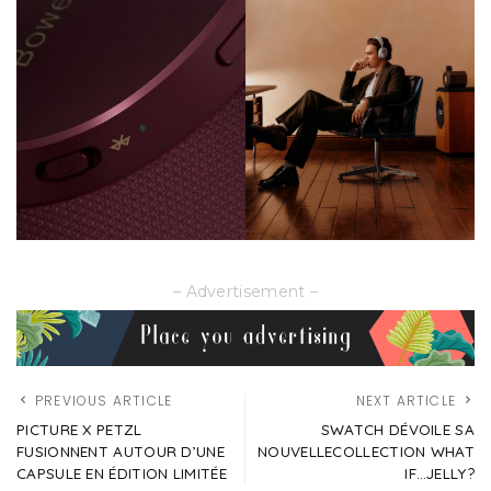
– Advertisement –
PREVIOUS ARTICLE
NEXT ARTICLE
PICTURE X PETZL
SWATCH DÉVOILE SA
FUSIONNENT AUTOUR D’UNE
NOUVELLECOLLECTION WHAT
CAPSULE EN ÉDITION LIMITÉE
IF…JELLY?