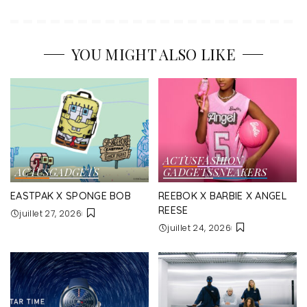
YOU MIGHT ALSO LIKE
ACTUS
FASHION
ACTUS
GADGETS
GADGETS
SNEAKERS
EASTPAK X SPONGE BOB
REEBOK X BARBIE X ANGEL
REESE
juillet 27, 2026
juillet 24, 2026