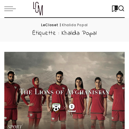
0
LeCloset
|
Khalida Popal
Étiquette :
Khalida Popal
SPORT