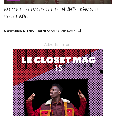
HUMMEL INTRODUIT LE HIJAB DANS LE
FOOTBALL
Maximilien N'Tary-Calaffard
1 Min Read
Posted
by
– Advertisement –