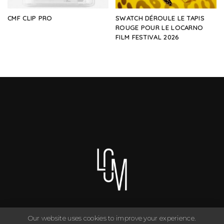
CMF CLIP PRO
SWATCH DÉROULE LE TAPIS
ROUGE POUR LE LOCARNO
FILM FESTIVAL 2026
Our website uses cookies to improve your experience.
You can have anything you want in life if you dress for it. ©