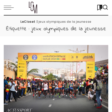
0
LeCloset
|
jeux olympiques de la jeunesse
Étiquette :
jeux olympiques de la jeunesse
ACTUS
SPORT