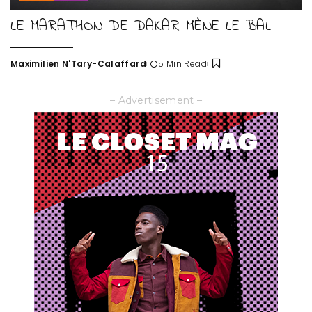
LE MARATHON DE DAKAR MÈNE LE BAL
Maximilien N'Tary-Calaffard
5 Min Read
Posted
by
– Advertisement –