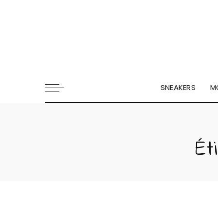
SNEAKERS
M
Ét