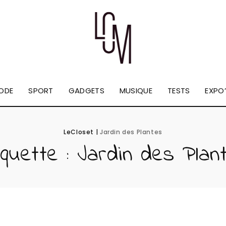
ODE
SPORT
GADGETS
MUSIQUE
TESTS
EXPO’
LeCloset
|
Jardin des Plantes
iquette :
Jardin des Plan