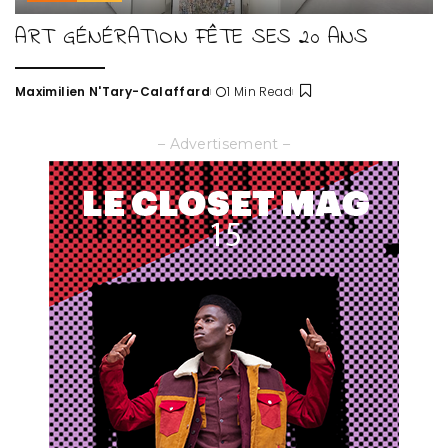
ART GÉNÉRATION FÊTE SES 20 ANS
Maximilien N'Tary-Calaffard
1 Min Read
Posted
by
– Advertisement –