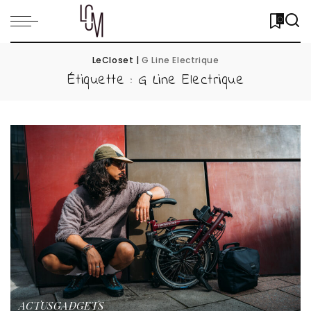
0
LeCloset
|
G Line Electrique
Étiquette :
G Line Electrique
ACTUS
GADGETS