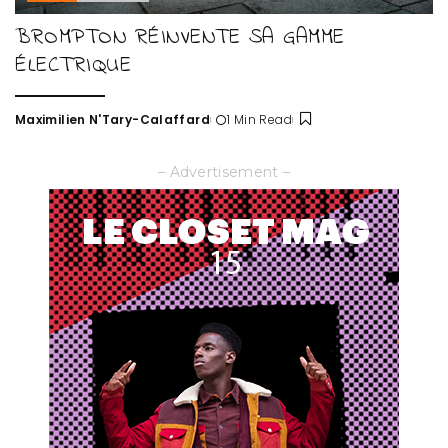
BROMPTON RÉINVENTE SA GAMME
ÉLECTRIQUE
Maximilien N'Tary-Calaffard
1 Min Read
Posted
by
– Advertisement –