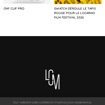
CMF CLIP PRO
SWATCH DÉROULE LE TAPIS
ROUGE POUR LE LOCARNO
FILM FESTIVAL 2026
Our website uses cookies to improve your experience.
You can have anything you want in life if you dress for it. ©