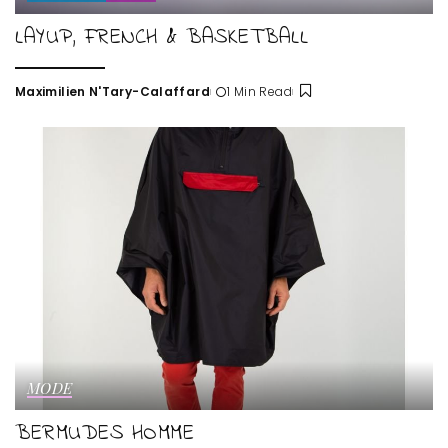
LAYUP, FRENCH & BASKETBALL
Maximilien N'Tary-Calaffard
1 Min Read
Posted
by
MODE
BERMUDES HOMME