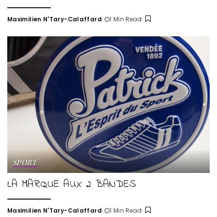
Maximilien N'Tary-Calaffard
1 Min Read
Posted
by
SPORT
LA MARQUE AUX 2 BANDES
Maximilien N'Tary-Calaffard
1 Min Read
Posted