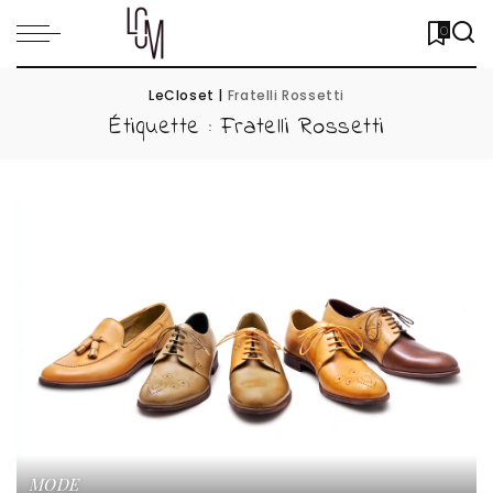
0
LeCloset
|
Fratelli Rossetti
Étiquette :
Fratelli Rossetti
MODE