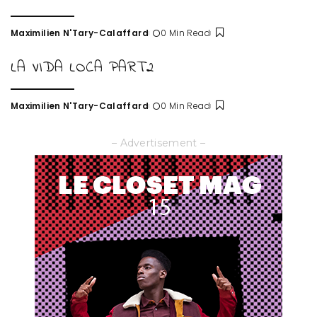
Maximilien N'Tary-Calaffard
0 Min Read
Posted
by
LA VIDA LOCA PART2
Maximilien N'Tary-Calaffard
0 Min Read
Posted
by
– Advertisement –