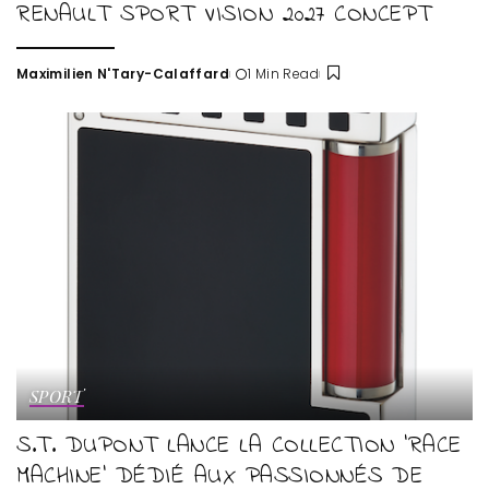
RENAULT SPORT VISION 2027 CONCEPT
Maximilien N'Tary-Calaffard
1 Min Read
Posted
by
SPORT
S.T. DUPONT LANCE LA COLLECTION ‘RACE
MACHINE’ DÉDIÉ AUX PASSIONNÉS DE