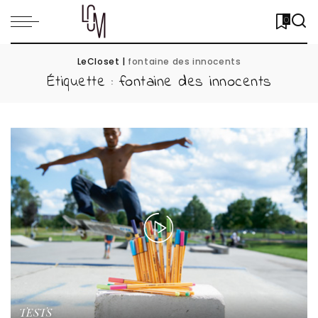
0
LeCloset
|
fontaine des innocents
Étiquette :
fontaine des innocents
TESTS