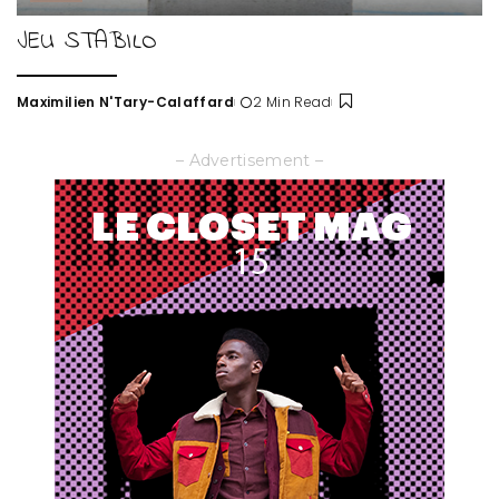
JEU STABILO
Maximilien N'Tary-Calaffard
2 Min Read
Posted
by
– Advertisement –