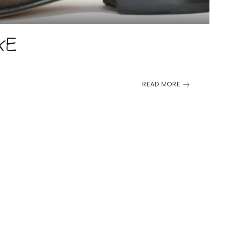
XE
READ MORE