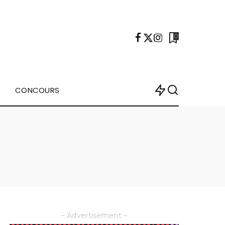
0
CONCOURS
– Advertisement –