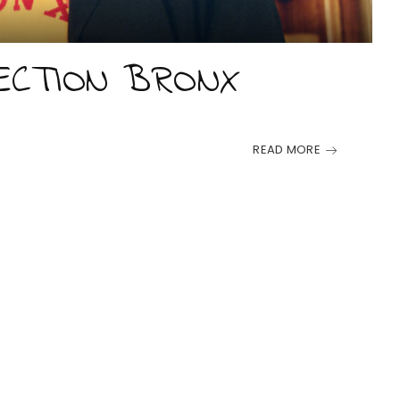
LECTION BRONX
READ MORE