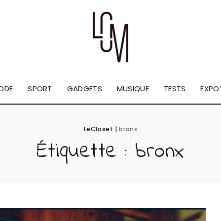
ODE
SPORT
GADGETS
MUSIQUE
TESTS
EXPO’
LeCloset
|
bronx
Étiquette :
bronx