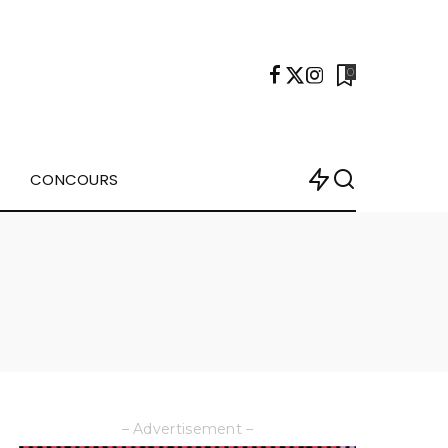
0
CONCOURS
– Advertisement –