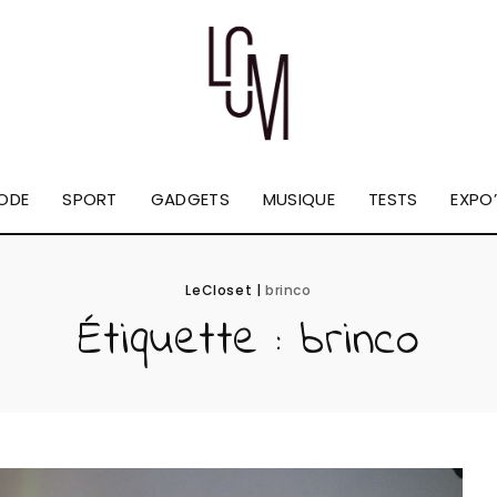
ODE
SPORT
GADGETS
MUSIQUE
TESTS
EXPO’
LeCloset
|
brinco
Étiquette :
brinco