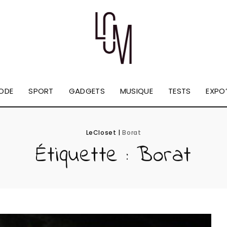
ODE
SPORT
GADGETS
MUSIQUE
TESTS
EXPO’
LeCloset
|
Borat
Étiquette :
Borat