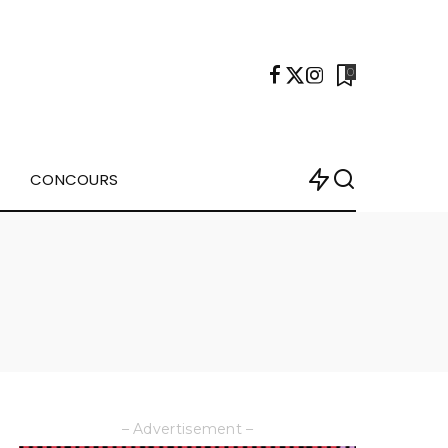
0
CONCOURS
– Advertisement –