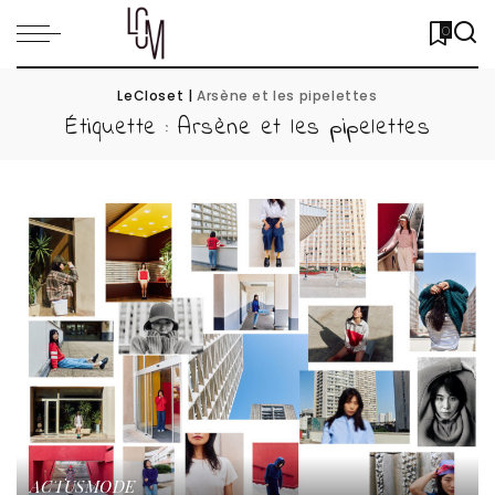
0
LeCloset
|
Arsène et les pipelettes
Étiquette :
Arsène et les pipelettes
ACTUS
MODE