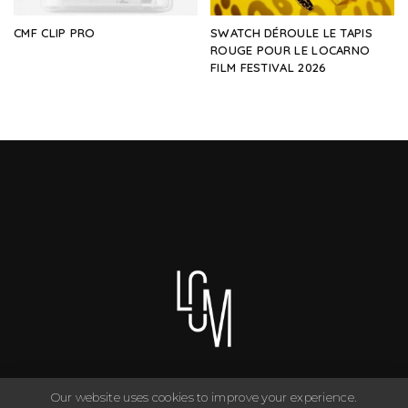
CMF CLIP PRO
SWATCH DÉROULE LE TAPIS
ROUGE POUR LE LOCARNO
FILM FESTIVAL 2026
Our website uses cookies to improve your experience.
You can have anything you want in life if you dress for it. ©