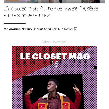
LA COLLECTION AUTOMNE HIVER ARSÈNE
ET LES PIPELETTES
Maximilien N'Tary-Calaffard
0 Min Read
Posted
by
– Advertisement –