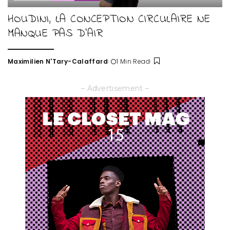
HOUDINI, LA CONCEPTION CIRCULAIRE NE
MANQUE PAS D’AIR
Maximilien N'Tary-Calaffard
1 Min Read
Posted
by
– Advertisement –