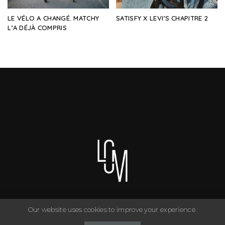
LE VÉLO A CHANGÉ. MATCHY
SATISFY X LEVI’S CHAPITRE 2
L’A DÉJÀ COMPRIS
Our website uses cookies to improve your experience.
You can have anything you want in life if you dress for it. ©