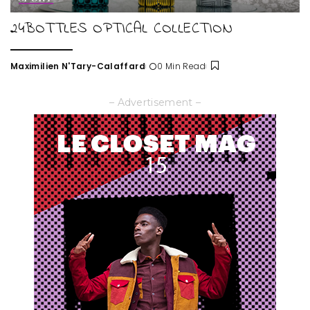
24BOTTLES OPTICAL COLLECTION
Maximilien N'Tary-Calaffard
0 Min Read
Posted
by
– Advertisement –