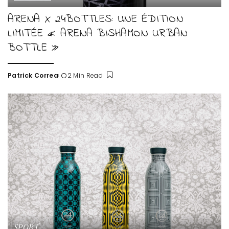
ARENA X 24BOTTLES: UNE ÉDITION
LIMITÉE « ARENA BISHAMON URBAN
BOTTLE »
Patrick Correa
2 Min Read
Posted
by
SPORT