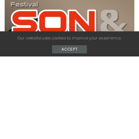
Our website uses cookies to improve your experience.
ACCEPT