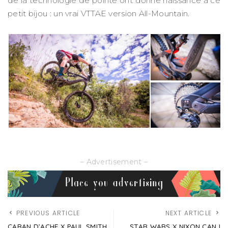
de la technologie de pointe ont donné naissance à ce
petit bijou : un vrai VTTAE version All-Mountain.
– Advertisement –
PREVIOUS ARTICLE
NEXT ARTICLE
CARAN D’ACHE X PAUL SMITH
STAR WARS X NIXON CAN I