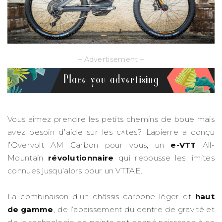
– Advertisement –
Vous aimez prendre les petits chemins de boue mais
avez besoin d’aide sur les c^tes? Lapierre a conçu
l’Overvolt AM Carbon pour vous, un
e-VTT
All-
Mountain
révolutionnaire
qui repousse les limites
connues jusqu’alors pour un VTTAE.
La combinaison d’un châssis carbone léger et
haut
de gamme
, de l’abaissement du centre de gravité et