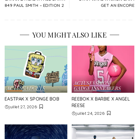
849 PAUL SMITH – EDITION 2
GET AN ENCORE
YOU MIGHT ALSO LIKE
ACTUS
FASHION
ACTUS
GADGETS
GADGETS
SNEAKERS
EASTPAK X SPONGE BOB
REEBOK X BARBIE X ANGEL
REESE
juillet 27, 2026
juillet 24, 2026