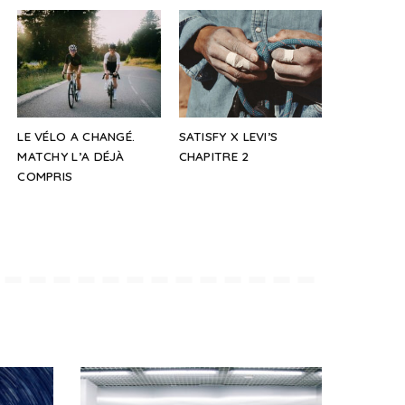
LE VÉLO A CHANGÉ.
SATISFY X LEVI’S
MATCHY L’A DÉJÀ
CHAPITRE 2
COMPRIS