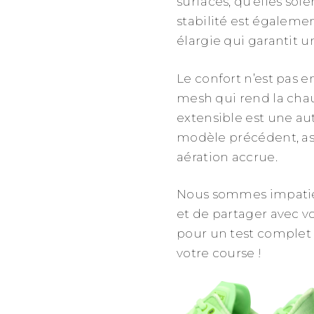
surfaces, qu’elles so
stabilité est égaleme
élargie qui garantit 
Le confort n’est pas 
mesh qui rend la chau
extensible est une au
modèle précédent, as
aération accrue.
Nous sommes impatie
et de partager avec vo
pour un test complet
votre course !