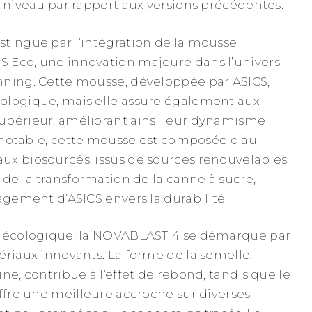
e niveau par rapport aux versions précédentes.
tingue par l’intégration de la mousse
 Eco, une innovation majeure dans l’univers
nning. Cette mousse, développée par ASICS,
ologique, mais elle assure également aux
upérieur, améliorant ainsi leur dynamisme
it notable, cette mousse est composée d’au
ux biosourcés, issus de sources renouvelables
 de la transformation de la canne à sucre,
agement d’ASICS envers la durabilité.
t écologique, la NOVABLAST 4 se démarque par
ériaux innovants. La forme de la semelle,
ne, contribue à l’effet de rebond, tandis que le
offre une meilleure accroche sur diverses