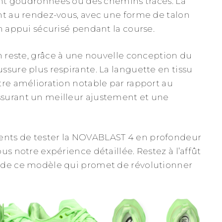
ient goudronnées ou des chemins tracés. La
nt au rendez-vous, avec une forme de talon
un appui sécurisé pendant la course.
en reste, grâce à une nouvelle conception du
ssure plus respirante. La languette en tissu
tre amélioration notable par rapport au
surant un meilleur ajustement et une
nts de tester la NOVABLAST 4 en profondeur
us notre expérience détaillée. Restez à l’affût
 de ce modèle qui promet de révolutionner