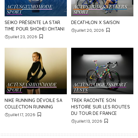
ACTUS
GIZMO
MODE
ACTUS
MODE
SNEAKERS
SPORT
SPORT
SEIKO PRÉSENTE LA STAR
DECATHLON X SAISON
TIME POUR SHOHEI OHTANI
juillet 20, 2026
juillet 23, 2026
ACTUS
FASHION
MODE
ACTUS
GADGETS
SPORT
SPORT
TESTS
NIKE RUNNING DÉVOILE SA
TREK RACONTE SON
COLLECTION RUNNING
HISTOIRE SUR LES ROUTES
DU TOUR DE FRANCE
juillet 17, 2026
juillet 13, 2026