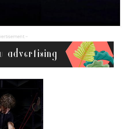
vertisement –