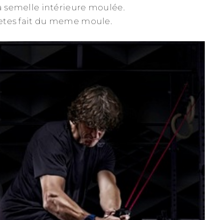
la semelle intérieure moulée.
s etes fait du meme moule.