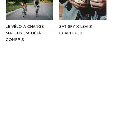
LE VÉLO A CHANGÉ.
SATISFY X LEVI’S
MATCHY L’A DÉJÀ
CHAPITRE 2
COMPRIS