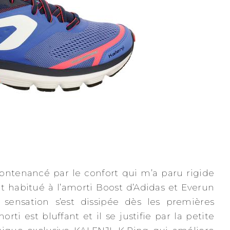
contenancé par le confort qui m’a paru rigide
t habitué à l’amorti Boost d’Adidas et Everun
 sensation s’est dissipée dès les premières
orti est bluffant et il se justifie par la petite