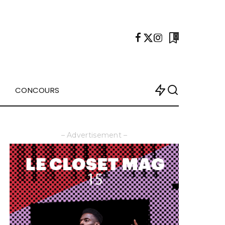
0
CONCOURS
– Advertisement –