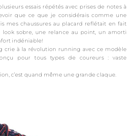
plusieurs essais répétés avec prises de notes à
evoir que ce que je considérais comme une
s mes chaussures au placard reflétait en fait
n look sobre, une relance au point, un amorti
nfort indéniable!
g crie à la révolution running avec ce modèle
conçu pour tous types de coureurs : vaste
ution, c’est quand même une grande claque.