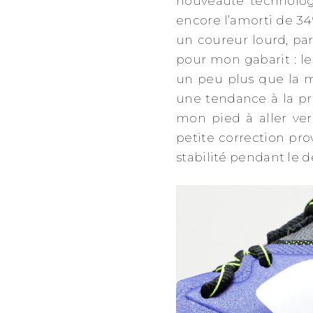
nouveauté technolog
encore l’amorti de 34
un coureur lourd, par
pour mon gabarit : le
un peu plus que la m
une tendance à la pr
mon pied à aller ver
petite correction pr
stabilité pendant le d