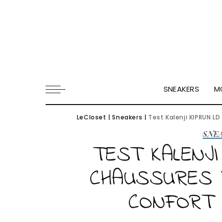
SNEAKERS
M
LeCloset
|
Sneakers
|
Test Kalenji KIPRUN L
SNE
TEST KALENJI
CHAUSSURES 
CONFORT