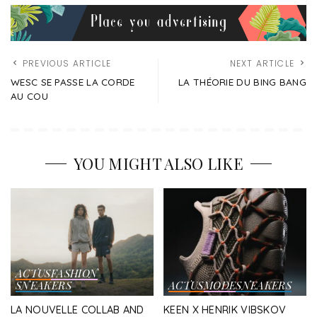
PREVIOUS ARTICLE
NEXT ARTICLE
WESC SE PASSE LA CORDE
LA THÉORIE DU BING BANG
AU COU
YOU MIGHT ALSO LIKE
ACTUS
FASHION
SNEAKERS
ACTUS
MODE
SNEAKERS
LA NOUVELLE COLLAB AND
KEEN X HENRIK VIBSKOV