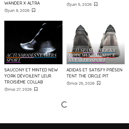
WANDER X ALTRA
juin 5, 2026
juin 9, 2026
ACTUS
FASHION
KICKS
ACTUS
MODE
SNEAKERS
MODE
MUSIC
MUSIQUE
SPORT
SNEAKERS
SPORT
SAUCONY ET MINTED NEW
ADIDAS ET SATISFY PRÉSEN
YORK DÉVOILENT LEUR
TENT THE CIRCLE PIT
TROISIÈME COLLAB
mai 25, 2026
mai 27, 2026