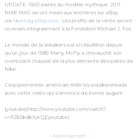
UPDATE: 1500 paires du modèle mythique 2011
NIKE MAG seront mises aux enchères sur eBay
via
nikemag.eBay.com
. Les profits de la vente seront
reversés intégralement à la Fondation Michael J. Fox.
Le monde de la sneakers est en ébullition depuis
qu’un jour de 1989 Marty McFly a chevauché son
overboard chaussé de la plus démente des paires de
Nike.
L’équipementier américain titille les sneakersheads
avec cette vidéo qui s’annonce de bonne augure.
[youtube]http://www.youtube.com/watch?
v=PZ6SkdkXjAQ[/youtube]
– Advertisement –