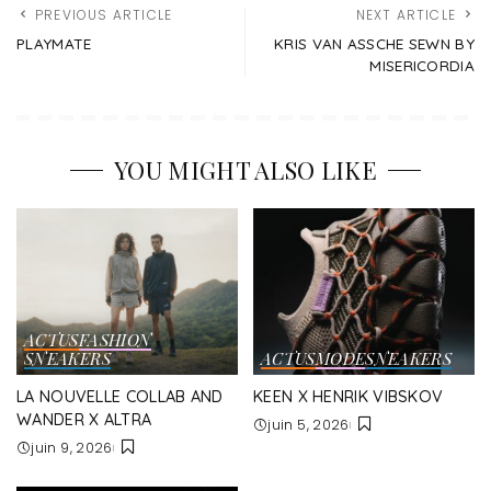
PREVIOUS ARTICLE
NEXT ARTICLE
PLAYMATE
KRIS VAN ASSCHE SEWN BY
MISERICORDIA
YOU MIGHT ALSO LIKE
ACTUS
FASHION
SNEAKERS
ACTUS
MODE
SNEAKERS
LA NOUVELLE COLLAB AND
KEEN X HENRIK VIBSKOV
WANDER X ALTRA
juin 5, 2026
juin 9, 2026