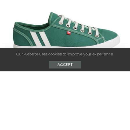
by
Our website uses cookies to improve your experience.
ACCEPT
– Advertisement –