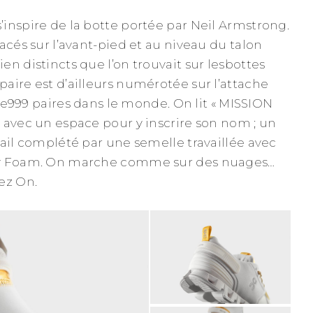
inspire de la botte portée par Neil Armstrong.
acés sur l’avant-pied et au niveau du talon
n distincts que l’on trouvait sur lesbottes
aire est d’ailleurs numérotée sur l’attache
 que999 paires dans le monde. On lit « MISSION
 avec un espace pour y inscrire son nom ; un
tail complété par une semelle travaillée avec
ty Foam. On marche comme sur des nuages…
ez On.