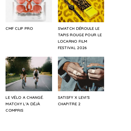
CMF CLIP PRO
SWATCH DÉROULE LE
TAPIS ROUGE POUR LE
LOCARNO FILM
FESTIVAL 2026
LE VÉLO A CHANGÉ.
SATISFY X LEVI’S
MATCHY L’A DÉJÀ
CHAPITRE 2
COMPRIS