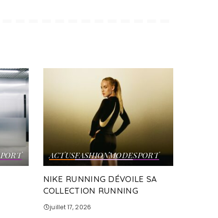
SPORT
ACTUS
FASHION
MODE
SPORT
NIKE RUNNING DÉVOILE SA
COLLECTION RUNNING
juillet 17, 2026