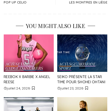
POP UP CELIO
LES MONTRES EN LIÈGE
YOU MIGHT ALSO LIKE
ACTUS
FASHION
ACTUS
GIZMO
MODE
GADGETS
SNEAKERS
SPORT
REEBOK X BARBIE X ANGEL
SEIKO PRÉSENTE LA STAR
REESE
TIME POUR SHOHEI OHTANI
juillet 24, 2026
juillet 23, 2026