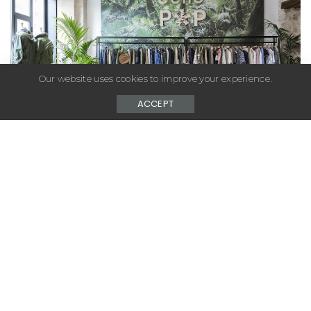
Our website uses cookies to improve your experience.
ACCEPT
– Advertisement –
Aujourd’hui 20 avril, Celio dévoile 2 pop up stores
connectes au coeur de Paris.