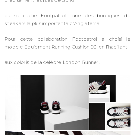
précisément les rues de Soho
où se cache Footpatrol, l’une des boutiques de
sneakers la plus importante d’Angleterre.
Pour cette collaboration Footpatrol a choisi le
modele Equipment Running Cushion 93, en l’habillant
aux coloris de la célèbre London Runner.