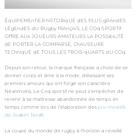
ÉqUiPEMEnTiER hiSTORiqUE dES PLUS gRAndES
LÉgEndES dU RUgby fRAnçAiS, LE COq SPORTif
OffRE AUx JOUEURS AMATEURS LA POSSibiLiTÉ
dE PORTER LA COMPARSE, ChAUSSURE
TEChniqUE dE TOUS LES TROiS-qUARTS dU COq.
Depuis son retour, la marque française a choisi de se
donner corps et âme à la mode, délaissant ses
premiers amours qui ont forgé son caractère.
Néanmoins, Le Coq sportif ne peut s’empêcher de
revenir à sa maîtresse abandonnée de temps en
temps comme lors de l’élaboration des
pro-models
de Joakim Noa
h.
La coupe du monde de rugby à l’horizon a reveillé